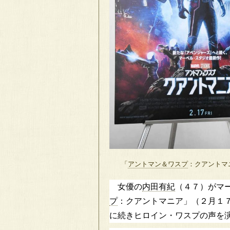
「
アントマン＆ワスプ
：クアントマ
女優の
内田有紀
（４７）がマ
プ
：クアントマニア」（２月１
に続きヒロイン・ワスプの声を