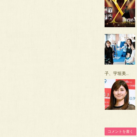
子、宇垣美…
コメントを書く