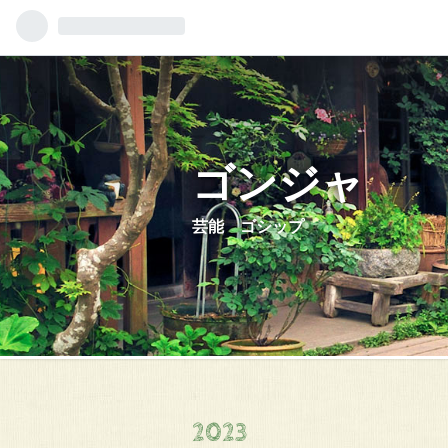
ゴンジャ
芸能 ゴシップ
2023